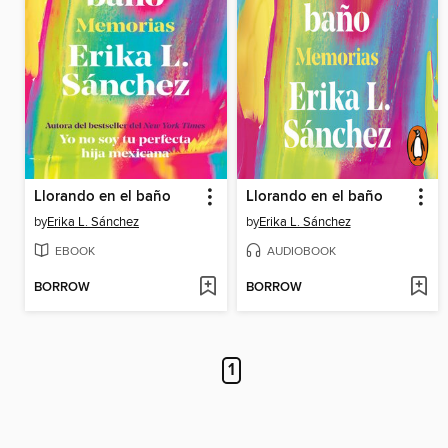
Llorando en el baño
Llorando en el baño
by
Erika L. Sánchez
by
Erika L. Sánchez
EBOOK
AUDIOBOOK
BORROW
BORROW
1