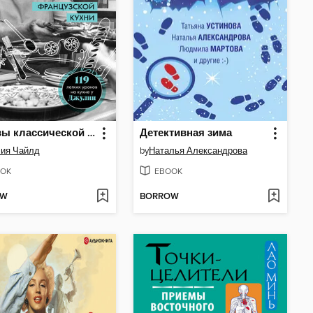
Основы классической французской кухни
Детективная зима
ия Чайлд
by
Наталья Александрова
OK
EBOOK
OW
BORROW