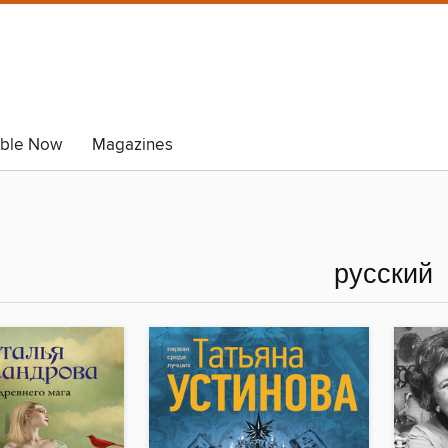
able Now
Magazines
русский