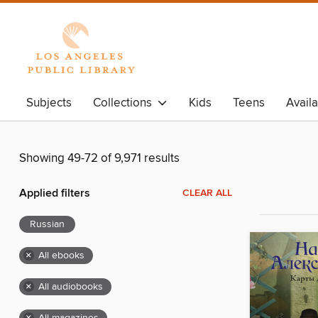
Subjects
Collections
Kids
Teens
Avail
Showing 49-72 of 9,971 results
Applied filters
CLEAR ALL
Russian
×
All ebooks
×
All audiobooks