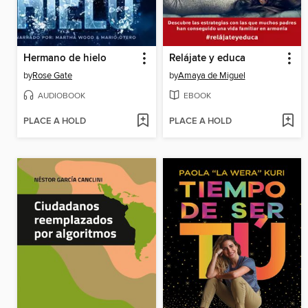
Hermano de hielo
Relájate y educa
by
Rose Gate
by
Amaya de Miguel
AUDIOBOOK
EBOOK
PLACE A HOLD
PLACE A HOLD