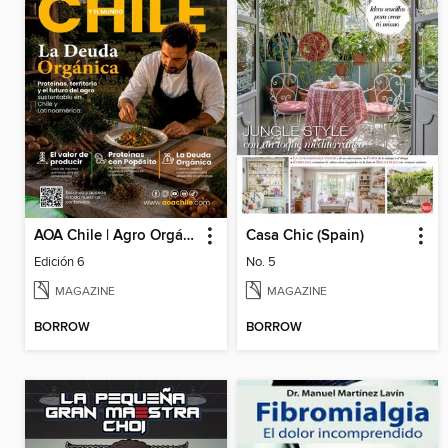
AOA Chile | Agro Orgánico & Alimentos Saludables
Casa Chic (Spain)
Edición 6
No. 5
MAGAZINE
MAGAZINE
BORROW
BORROW