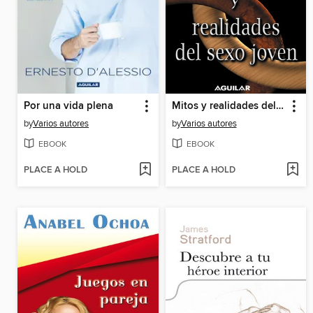
Por una vida plena
Mitos y realidades del sexo joven
by
Varios autores
by
Varios autores
EBOOK
EBOOK
PLACE A HOLD
PLACE A HOLD