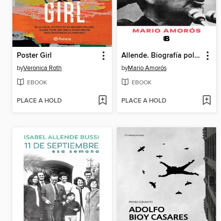
Poster Girl
Allende. Biografía política, semblanza humana.
by
Veronica Roth
by
Mario Amorós
EBOOK
EBOOK
PLACE A HOLD
PLACE A HOLD