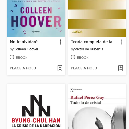
No te olvidaré
Teoría completa de la música
by
Colleen Hoover
by
Victor de Rubertis
EBOOK
EBOOK
PLACE A HOLD
PLACE A HOLD