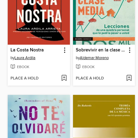
La Costa Nostra
Sobrevivir en la clase media
by
Laura Ardila
by
Aldemar Moreno
EBOOK
EBOOK
PLACE A HOLD
PLACE A HOLD