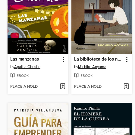
Las manzanas
La biblioteca de los nuevos comienzos
by
Agatha Christie
by
Michiko Aoyama
EBOOK
EBOOK
PLACE A HOLD
PLACE A HOLD