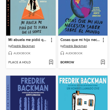
Mi abuela me pidió que te dijera que lo siente
Cosas que mi hijo necesita saber sobre el mundo
by
Fredrik Backman
by
Fredrik Backman
AUDIOBOOK
AUDIOBOOK
PLACE A HOLD
BORROW