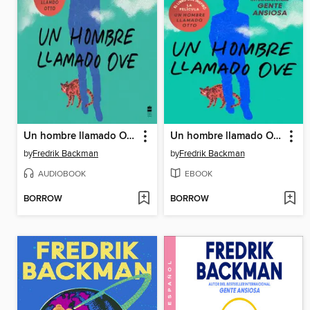
Un hombre llamado Ove
Un hombre llamado Ove
by
Fredrik Backman
by
Fredrik Backman
AUDIOBOOK
EBOOK
BORROW
BORROW