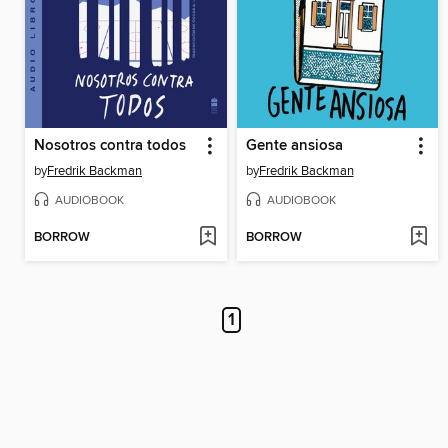
Nosotros contra todos
Gente ansiosa
by
Fredrik Backman
by
Fredrik Backman
AUDIOBOOK
AUDIOBOOK
BORROW
BORROW
1