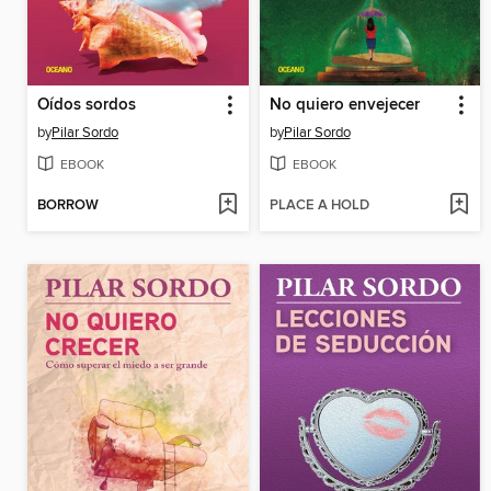
Oídos sordos
No quiero envejecer
by
Pilar Sordo
by
Pilar Sordo
EBOOK
EBOOK
BORROW
PLACE A HOLD