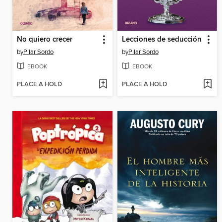
No quiero crecer
Lecciones de seducción
by
Pilar Sordo
by
Pilar Sordo
EBOOK
EBOOK
PLACE A HOLD
PLACE A HOLD