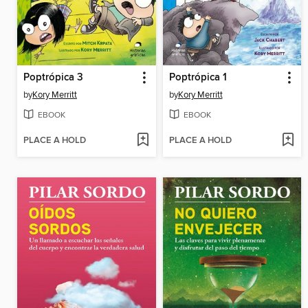
Poptrópica 3
Poptrópica 1
by
Kory Merritt
by
Kory Merritt
EBOOK
EBOOK
PLACE A HOLD
PLACE A HOLD