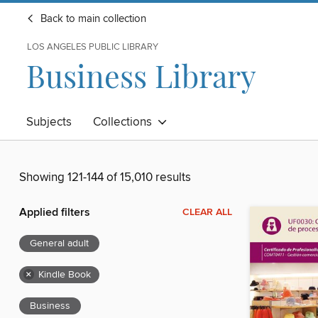
Back to main collection
LOS ANGELES PUBLIC LIBRARY
Business Library
Subjects
Collections
Showing 121-144 of 15,010 results
Applied filters
CLEAR ALL
General adult
×
Kindle Book
Business