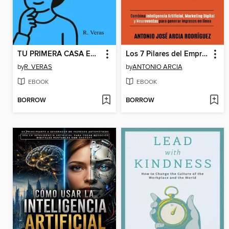
TU PRIMERA CASA EN ESTADOS UNIDOS
Los 7 Pilares del Empresario Digital
by
R. VERAS
by
ANTONIO ARCIA
EBOOK
EBOOK
BORROW
BORROW