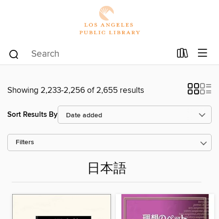
Showing 2,233-2,256 of 2,655 results
Sort Results By
Filters
日本語