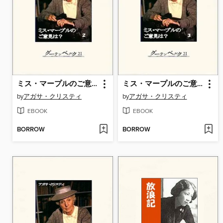
ミス・マープルのご意見は? ２
ミス・マープルのご意見は? ３
by
アガサ・クリスティ
by
アガサ・クリスティ
EBOOK
EBOOK
BORROW
BORROW